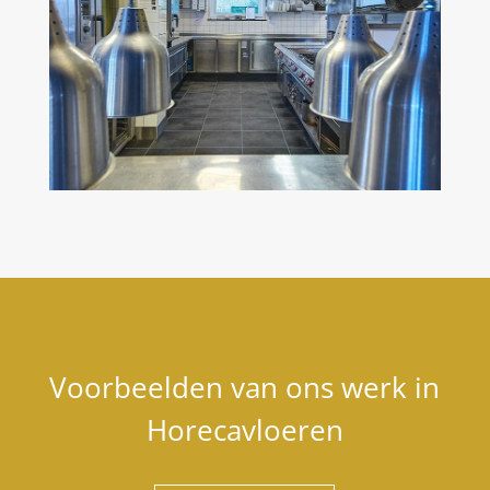
Voorbeelden van ons werk in
Horecavloeren