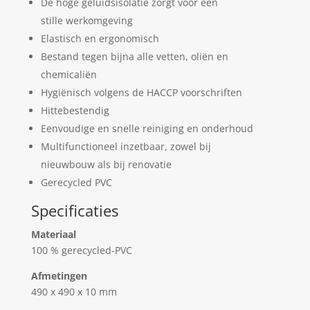
De hoge geluidsisolatie zorgt voor een
stille werkomgeving
Elastisch en ergonomisch
Bestand tegen bijna alle vetten, oliën en
chemicaliën
Hygiënisch volgens de HACCP voorschriften
Hittebestendig
Eenvoudige en snelle reiniging en onderhoud
Multifunctioneel inzetbaar, zowel bij
nieuwbouw als bij renovatie
Gerecycled PVC
Specificaties
Materiaal
100 % gerecycled-PVC
Afmetingen
490 x 490 x 10 mm