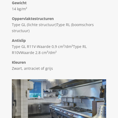
Gewicht
14 kg/m²
Oppervlaktestructuren
Type GL (lichte structuur)Type RL (boomschors
structuur)
Antislip
Type GL R11V-Waarde 0,9 cm³/dm²Type RL
R10VWaarde 2.8 cm³/dm²
Kleuren
Zwart, antraciet of grijs