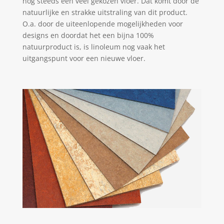
nog steeds een veel gekozen vloer. Dat komt door de
natuurlijke en strakke uitstraling van dit product.
O.a. door de uiteenlopende mogelijkheden voor
designs en doordat het een bijna 100%
natuurproduct is, is linoleum nog vaak het
uitgangspunt voor een nieuwe vloer.