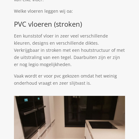
Welke vloeren leggen wij oa:
PVC vloeren (stroken)
Een kunststof vloer in zeer veel verschillende
kleuren, designs en verschillende diktes.
Verkrijgbaar in stroken met een houtstructuur of met
de uitstraling van een tegel. Daarbuiten zijn er zijn
er nog legio mogelijkheden.
Vaak wordt er voor pvc gekozen omdat het weinig
onderhoud vraagt en zeer slijtvast is.