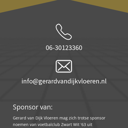
06-30123360
info@gerardvandijkvloeren.nl
Sponsor van:
Gerard van Dijk Vloeren mag zich trotse sponsor
noemen van voetbalclub Zwart Wit '63 uit