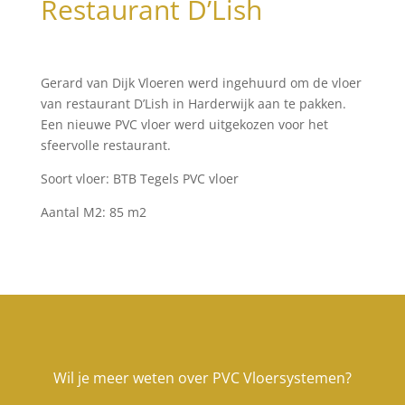
Restaurant D’Lish
Gerard van Dijk Vloeren werd ingehuurd om de vloer
van restaurant D’Lish in Harderwijk aan te pakken.
Een nieuwe PVC vloer werd uitgekozen voor het
sfeervolle restaurant.
Soort vloer: BTB Tegels PVC vloer
Aantal M2: 85 m2
Wil je meer weten over PVC Vloersystemen?